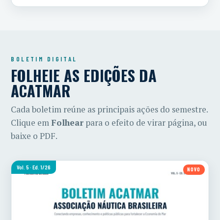
BOLETIM DIGITAL
FOLHEIE AS EDIÇÕES DA
ACATMAR
Cada boletim reúne as principais ações do semestre.
Clique em
Folhear
para o efeito de virar página, ou
baixe o PDF.
Vol. 5 · Ed. 1/26
NOVO