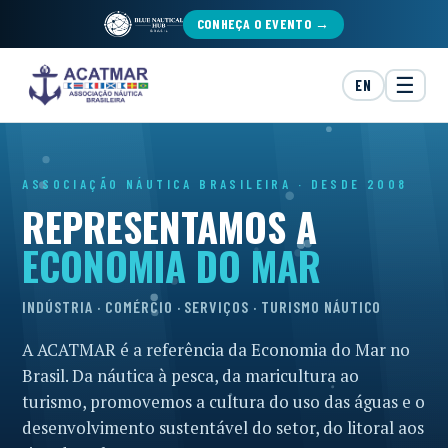
CONHEÇA O EVENTO →
☰
EN
ASSOCIAÇÃO NÁUTICA BRASILEIRA · DESDE 2008
REPRESENTAMOS A
ECONOMIA DO MAR
INDÚSTRIA · COMÉRCIO · SERVIÇOS · TURISMO NÁUTICO
A ACATMAR é a referência da Economia do Mar no
Brasil. Da náutica à pesca, da maricultura ao
turismo, promovemos a cultura do uso das águas e o
desenvolvimento sustentável do setor, do litoral aos