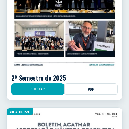
2º Semestre de 2025
FOLHEAR
PDF
Vol. 3 · Ed. 1/25