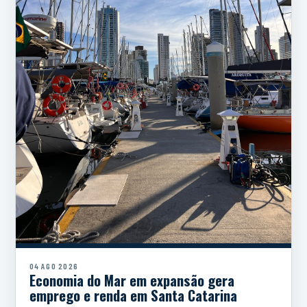
04 AGO 2026
Economia do Mar em expansão gera
emprego e renda em Santa Catarina