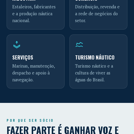
Estaleiros, fabricantes
Distribuição, revenda e
e a produção náutica
a rede de negócios do
nacional.
setor.
SERVIÇOS
TURISMO NÁUTICO
Marinas, manutenção,
Turismo náutico e a
despacho e apoio à
cultura de viver as
navegação.
águas do Brasil.
POR QUE SER SÓCIO
FAZER PARTE É GANHAR VOZ E