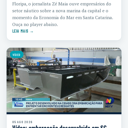
Floripa, o jornalista Zé Maia ouve empresários do
setor náutico sobre a nova marina da capital e o
momento da Economia do Mar em Santa Catarina.
Ouça no player abaixo.
LEIA MAIS →
VÍDEO
05 AGO 2026
Vídeo: embarcação desenvolvida em SC