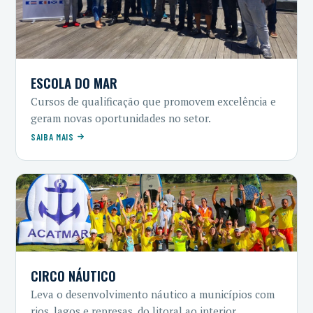
ESCOLA DO MAR
Cursos de qualificação que promovem excelência e
geram novas oportunidades no setor.
SAIBA MAIS
CIRCO NÁUTICO
Leva o desenvolvimento náutico a municípios com
rios, lagos e represas, do litoral ao interior.