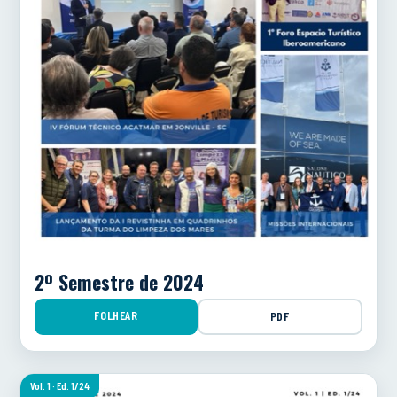
2º Semestre de 2024
FOLHEAR
PDF
Vol. 1 · Ed. 1/24