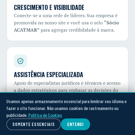
CRESCIMENTO E VISIBILIDADE
Conecte-se a uma rede de líderes. Sua empresa é
promovida no nosso site e você usa o selo
“Sócio
ACATMAR”
para agregar credibilidade à marca.
ASSISTÊNCIA ESPECIALIZADA
Apoio de especialistas jurídicos e técnicos e acesso
a dados estratégicos para embasar as decisões do
seu negócio.
Usamos apenas armazenamento essencial para lembrar seu idioma e
fazer o site funcionar. Não usamos cookies de rastreamento ou
publicidade.
Política de Cookies
SOMENTE ESSENCIAIS
ENTENDI