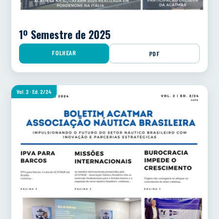
1º Semestre de 2025
FOLHEAR
PDF
Vol. 2 · Ed. 2/24