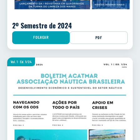
2º Semestre de 2024
FOLHEAR
PDF
Vol. 1 · Ed. 1/24