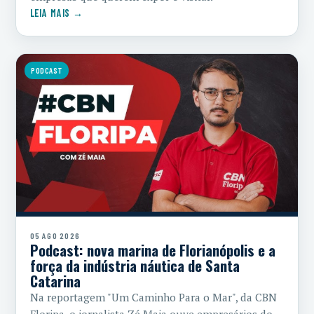
LEIA MAIS →
PODCAST
05 AGO 2026
Podcast: nova marina de Florianópolis e a
força da indústria náutica de Santa
Catarina
Na reportagem "Um Caminho Para o Mar", da CBN
Floripa, o jornalista Zé Maia ouve empresários do