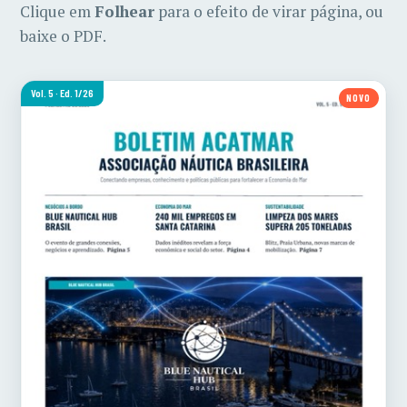
Clique em
Folhear
para o efeito de virar página, ou
baixe o PDF.
Vol. 5 · Ed. 1/26
NOVO