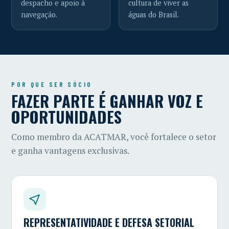
despacho e apoio à
cultura de viver as
navegação.
águas do Brasil.
POR QUE SER SÓCIO
FAZER PARTE É GANHAR VOZ E
OPORTUNIDADES
Como membro da ACATMAR, você fortalece o setor
e ganha vantagens exclusivas.
REPRESENTATIVIDADE E DEFESA SETORIAL