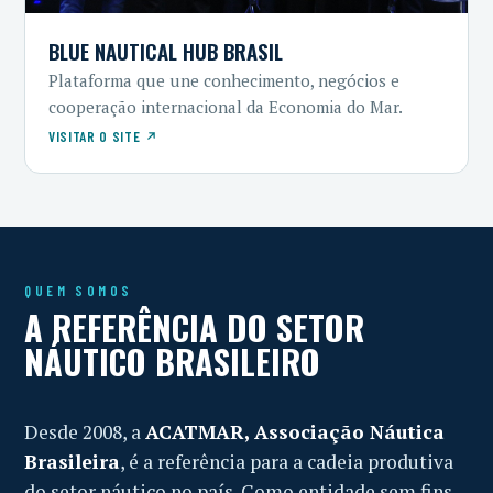
BLUE NAUTICAL HUB BRASIL
Plataforma que une conhecimento, negócios e
cooperação internacional da Economia do Mar.
VISITAR O SITE
QUEM SOMOS
A REFERÊNCIA DO SETOR
NÁUTICO BRASILEIRO
Desde 2008, a
ACATMAR, Associação Náutica
Brasileira
, é a referência para a cadeia produtiva
do setor náutico no país. Como entidade sem fins