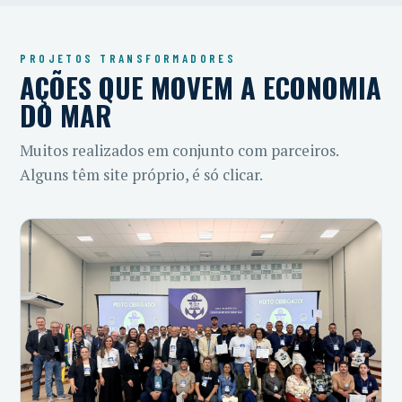
PROJETOS TRANSFORMADORES
AÇÕES QUE MOVEM A ECONOMIA
DO MAR
Muitos realizados em conjunto com parceiros.
Alguns têm site próprio, é só clicar.