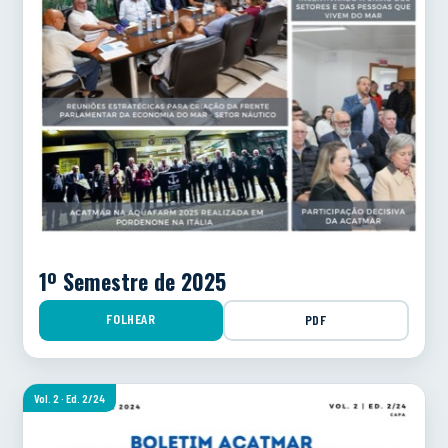
1º Semestre de 2025
FOLHEAR
PDF
Vol. 2 · Ed. 2/24