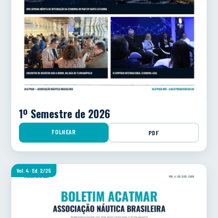
1º Semestre de 2026
FOLHEAR
PDF
Vol. 4 · Ed. 2/25