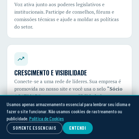
Voz ativa junto aos poderes legislativos e
institucionais. Participe de conselhos, fóruns e
comissões técnicas e ajude a moldar as políticas
do setor.
CRESCIMENTO E VISIBILIDADE
Conecte-se a uma rede de líderes. Sua empresa é
promovida no nosso site e você usa o selo
“Sócio
ACATMAR”
para agregar credibilidade à marca.
Usamos apenas armazenamento essencial para lembrar seu idioma e
fazer o site funcionar. Não usamos cookies de rastreamento ou
publicidade.
Política de Cookies
SOMENTE ESSENCIAIS
ENTENDI