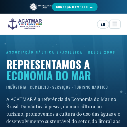
CONHEÇA O EVENTO →
☰
EN
ASSOCIAÇÃO NÁUTICA BRASILEIRA · DESDE 2008
REPRESENTAMOS A
ECONOMIA DO MAR
INDÚSTRIA · COMÉRCIO · SERVIÇOS · TURISMO NÁUTICO
A ACATMAR é a referência da Economia do Mar no
Brasil. Da náutica à pesca, da maricultura ao
turismo, promovemos a cultura do uso das águas e o
desenvolvimento sustentável do setor, do litoral aos