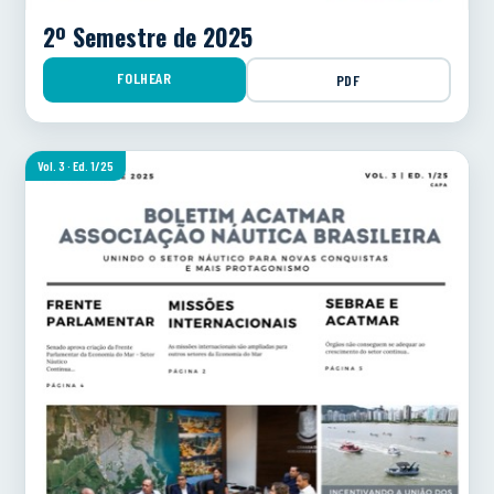
2º Semestre de 2025
FOLHEAR
PDF
Vol. 3 · Ed. 1/25