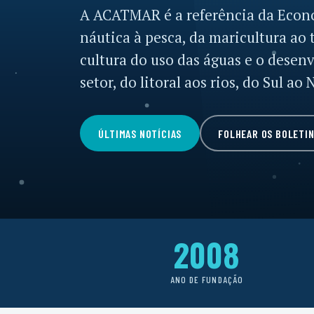
A ACATMAR é a referência da Econo
náutica à pesca, da maricultura a
cultura do uso das águas e o desen
setor, do litoral aos rios, do Sul ao 
ÚLTIMAS NOTÍCIAS
FOLHEAR OS BOLETI
2008
ANO DE FUNDAÇÃO