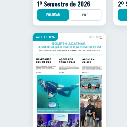
1º Semestre de 2026
2º 
FOLHEAR
PDF
Vol. 1 · Ed. 1/24