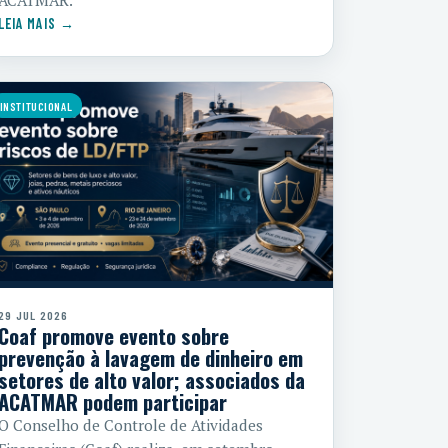
ACATMAR.
LEIA MAIS →
INSTITUCIONAL
29 JUL 2026
Coaf promove evento sobre
prevenção à lavagem de dinheiro em
setores de alto valor; associados da
ACATMAR podem participar
O Conselho de Controle de Atividades