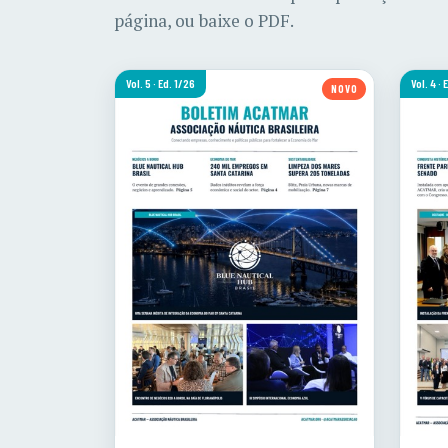
página, ou baixe o PDF.
Vol. 5 · Ed. 1/26
Vol. 4 ·
NOVO