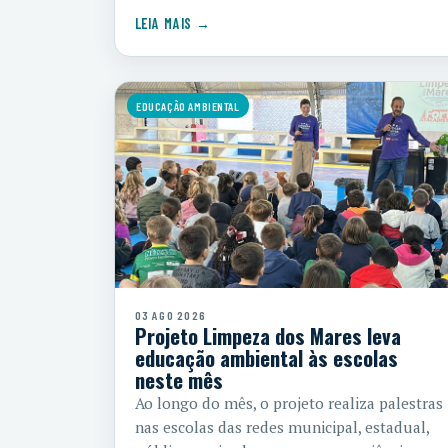
LEIA MAIS →
EDUCAÇÃO AMBIENTAL
03 AGO 2026
Projeto Limpeza dos Mares leva
educação ambiental às escolas
neste mês
Ao longo do mês, o projeto realiza palestras
nas escolas das redes municipal, estadual,