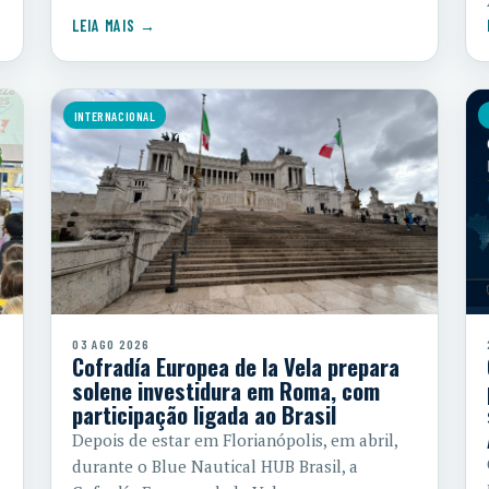
LEIA MAIS →
INTERNACIONAL
03 AGO 2026
Cofradía Europea de la Vela prepara
solene investidura em Roma, com
participação ligada ao Brasil
Depois de estar em Florianópolis, em abril,
durante o Blue Nautical HUB Brasil, a