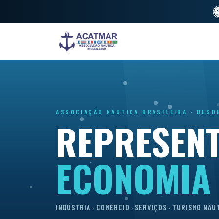
ASSOCIAÇÃO NÁUTICA BRASILEIRA · DESD
REPRESEN
ECONOMIA
INDÚSTRIA · COMÉRCIO · SERVIÇOS · TURISMO NÁU