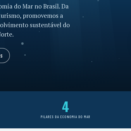
mia do Mar no Brasil. Da
o turismo, promovemos a
volvimento sustentável do
Norte.
NS
4
PILARES DA ECONOMIA DO MAR