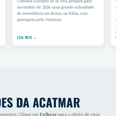
Cofradía Europea de la Vela prepara para
novembro de 2026 uma grande solenidade
de investidura em Roma, na Itália, com
passagem pelo Vaticano.
LEIA MAIS →
ÕES DA ACATMAR
 semestre. Clique em
Folhear
para o efeito de virar