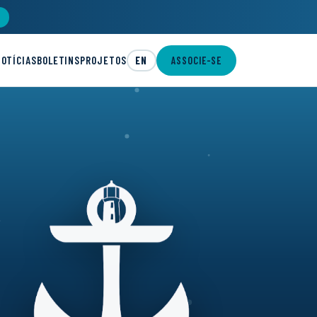
NOTÍCIAS
BOLETINS
PROJETOS
EN
ASSOCIE-SE