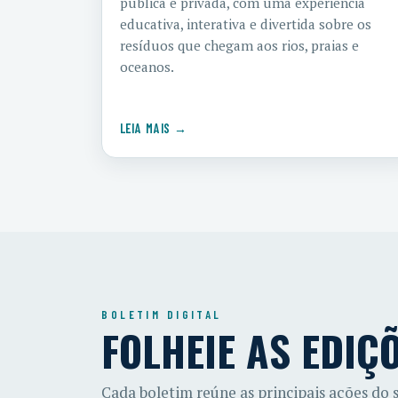
pública e privada, com uma experiência
educativa, interativa e divertida sobre os
resíduos que chegam aos rios, praias e
oceanos.
LEIA MAIS →
BOLETIM DIGITAL
FOLHEIE AS EDIÇ
Cada boletim reúne as principais ações do