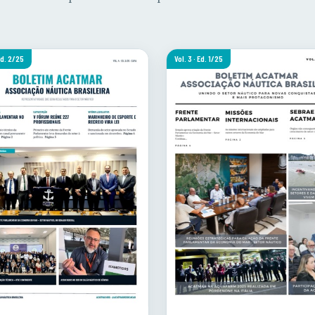
 Ed. 2/25
Vol. 3 · Ed. 1/25