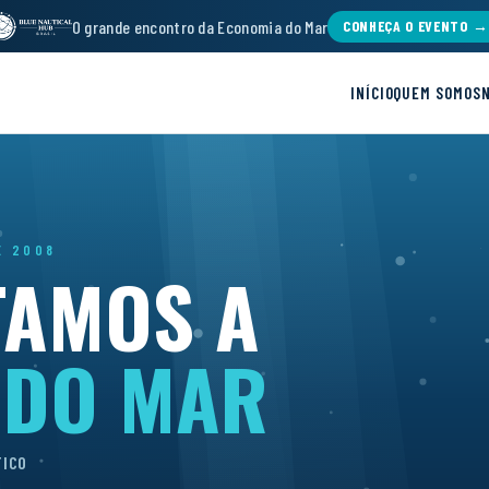
O grande encontro da Economia do Mar
CONHEÇA O EVENTO →
INÍCIO
QUEM SOMOS
E 2008
TAMOS A
 DO MAR
TICO