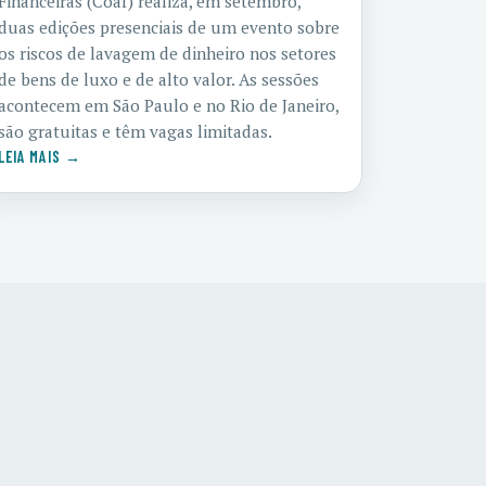
Financeiras (Coaf) realiza, em setembro,
duas edições presenciais de um evento sobre
os riscos de lavagem de dinheiro nos setores
de bens de luxo e de alto valor. As sessões
acontecem em São Paulo e no Rio de Janeiro,
são gratuitas e têm vagas limitadas.
LEIA MAIS →