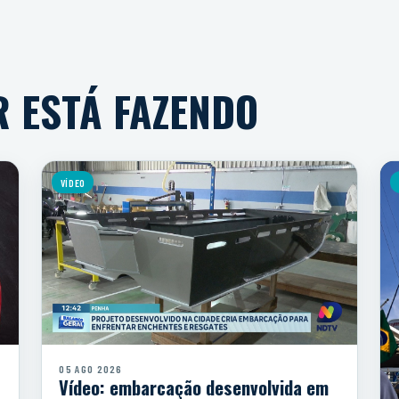
R ESTÁ FAZENDO
VÍDEO
05 AGO 2026
Vídeo: embarcação desenvolvida em