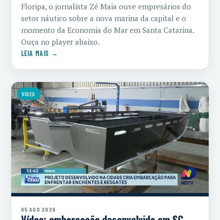
Floripa, o jornalista Zé Maia ouve empresários do
setor náutico sobre a nova marina da capital e o
momento da Economia do Mar em Santa Catarina.
Ouça no player abaixo.
LEIA MAIS →
VÍDEO
05 AGO 2026
Vídeo: embarcação desenvolvida em SC