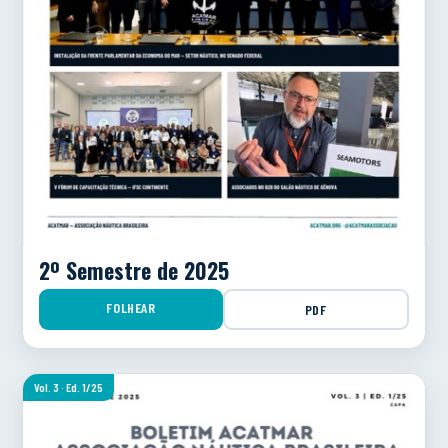
2º Semestre de 2025
FOLHEAR
PDF
Vol. 3 · Ed. 1/25