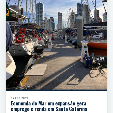
04 AGO 2026
Economia do Mar em expansão gera
emprego e renda em Santa Catarina