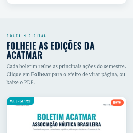
BOLETIM DIGITAL
FOLHEIE AS EDIÇÕES DA
ACATMAR
Cada boletim reúne as principais ações do semestre.
Clique em
Folhear
para o efeito de virar página, ou
baixe o PDF.
Vol. 5 · Ed. 1/26
NOVO