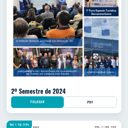
2º Semestre de 2024
FOLHEAR
PDF
Vol. 1 · Ed. 1/24