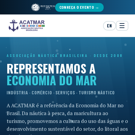
CONHEÇA O EVENTO →
☰
EN
ASSOCIAÇÃO NÁUTICA BRASILEIRA · DESDE 2008
REPRESENTAMOS A
ECONOMIA DO MAR
INDÚSTRIA · COMÉRCIO · SERVIÇOS · TURISMO NÁUTICO
A ACATMAR é a referência da Economia do Mar no
Brasil. Da náutica à pesca, da maricultura ao
turismo, promovemos a cultura do uso das águas e o
desenvolvimento sustentável do setor, do litoral aos