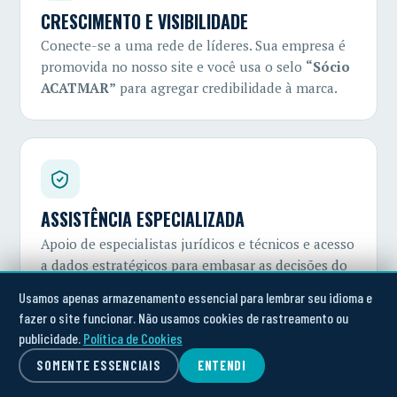
CRESCIMENTO E VISIBILIDADE
Conecte-se a uma rede de líderes. Sua empresa é
promovida no nosso site e você usa o selo
“Sócio
ACATMAR”
para agregar credibilidade à marca.
ASSISTÊNCIA ESPECIALIZADA
Apoio de especialistas jurídicos e técnicos e acesso
a dados estratégicos para embasar as decisões do
seu negócio.
Usamos apenas armazenamento essencial para lembrar seu idioma e
fazer o site funcionar. Não usamos cookies de rastreamento ou
publicidade.
Política de Cookies
SOMENTE ESSENCIAIS
ENTENDI