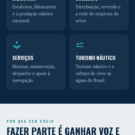
Estaleiros, fabricantes
Distribuição, revenda e
e a produção náutica
a rede de negócios do
nacional.
setor.
SERVIÇOS
TURISMO NÁUTICO
Marinas, manutenção,
Turismo náutico e a
despacho e apoio à
cultura de viver as
navegação.
águas do Brasil.
POR QUE SER SÓCIO
FAZER PARTE É GANHAR VOZ E