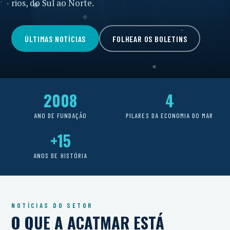
rios, do Sul ao Norte.
ÚLTIMAS NOTÍCIAS
FOLHEAR OS BOLETINS
2008
4
ANO DE FUNDAÇÃO
PILARES DA ECONOMIA DO MAR
+15
ANOS DE HISTÓRIA
NOTÍCIAS DO SETOR
O QUE A ACATMAR ESTÁ