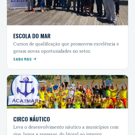
ESCOLA DO MAR
Cursos de qualificação que promovem excelência e
geram novas oportunidades no setor.
SAIBA MAIS
CIRCO NÁUTICO
Leva o desenvolvimento náutico a municípios com
rios, lagos e represas, do litoral ao interior.