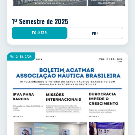
1º Semestre de 2025
FOLHEAR
PDF
Vol. 2 · Ed. 2/24