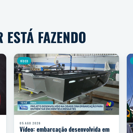
R ESTÁ FAZENDO
VÍDEO
05 AGO 2026
Vídeo: embarcação desenvolvida em