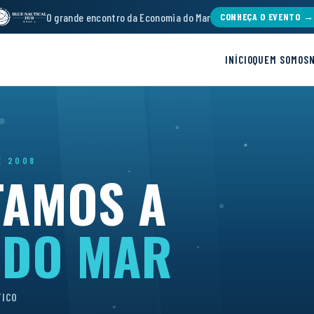
O grande encontro da Economia do Mar
CONHEÇA O EVENTO →
INÍCIO
QUEM SOMOS
E 2008
TAMOS A
 DO MAR
TICO