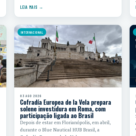
LEIA MAIS →
INTERNACIONAL
03 AGO 2026
Cofradía Europea de la Vela prepara
solene investidura em Roma, com
participação ligada ao Brasil
Depois de estar em Florianópolis, em abril,
durante o Blue Nautical HUB Brasil, a