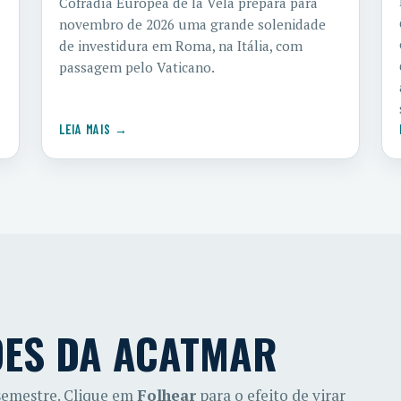
Cofradía Europea de la Vela prepara para
novembro de 2026 uma grande solenidade
de investidura em Roma, na Itália, com
passagem pelo Vaticano.
LEIA MAIS →
ÕES DA ACATMAR
 semestre. Clique em
Folhear
para o efeito de virar