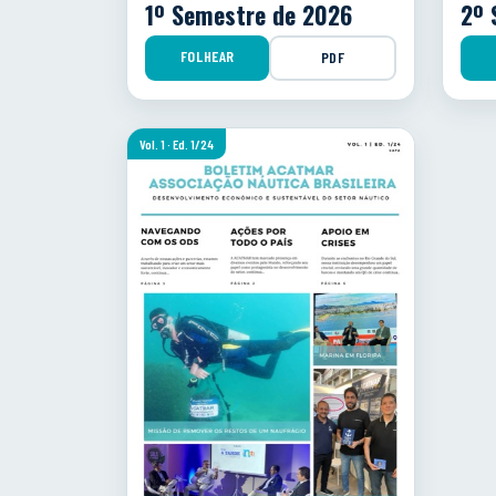
1º Semestre de 2026
2º 
FOLHEAR
PDF
Vol. 1 · Ed. 1/24