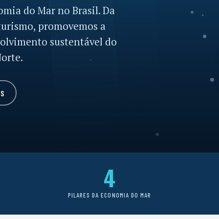
mia do Mar no Brasil. Da
o turismo, promovemos a
volvimento sustentável do
Norte.
NS
4
PILARES DA ECONOMIA DO MAR