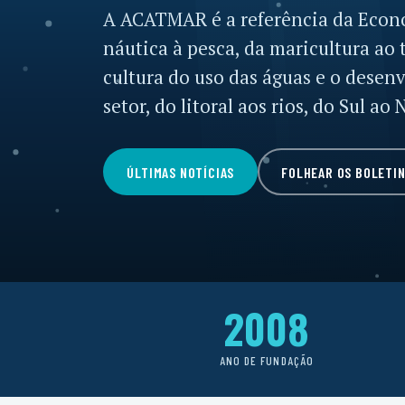
A ACATMAR é a referência da Econo
náutica à pesca, da maricultura a
cultura do uso das águas e o desen
setor, do litoral aos rios, do Sul ao 
ÚLTIMAS NOTÍCIAS
FOLHEAR OS BOLETI
2008
ANO DE FUNDAÇÃO