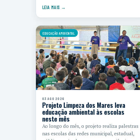
LEIA MAIS →
EDUCAÇÃO AMBIENTAL
03 AGO 2026
Projeto Limpeza dos Mares leva
educação ambiental às escolas
neste mês
Ao longo do mês, o projeto realiza palestras
nas escolas das redes municipal, estadual,