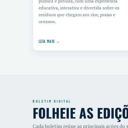
pública e privada, com uma experiência
educativa, interativa e divertida sobre os
resíduos que chegam aos rios, praias e
oceanos.
LEIA MAIS →
BOLETIM DIGITAL
FOLHEIE AS EDIÇ
Cada boletim reúne as principais ações do