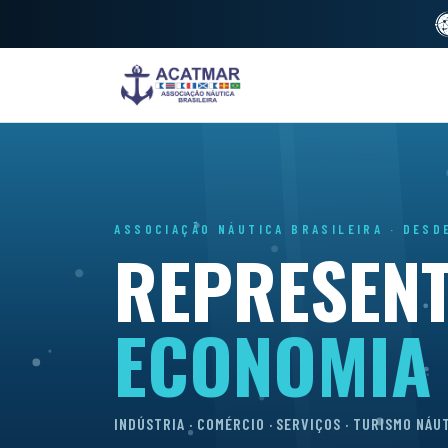
ASSOCIAÇÃO NÁUTICA BRASILEIRA · DESD
REPRESEN
ECONOMIA
INDÚSTRIA · COMÉRCIO · SERVIÇOS · TURISMO NÁU