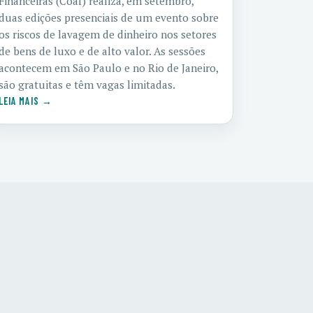
Financeiras (Coaf) realiza, em setembro,
duas edições presenciais de um evento sobre
os riscos de lavagem de dinheiro nos setores
de bens de luxo e de alto valor. As sessões
acontecem em São Paulo e no Rio de Janeiro,
são gratuitas e têm vagas limitadas.
LEIA MAIS →