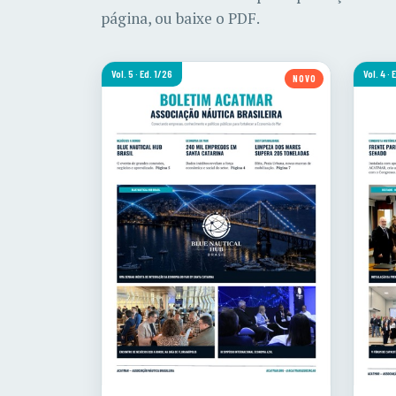
página, ou baixe o PDF.
Vol. 5 · Ed. 1/26
Vol. 4 ·
NOVO