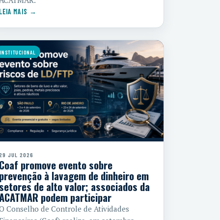
ACATMAR.
LEIA MAIS →
INSTITUCIONAL
29 JUL 2026
Coaf promove evento sobre
prevenção à lavagem de dinheiro em
setores de alto valor; associados da
ACATMAR podem participar
O Conselho de Controle de Atividades