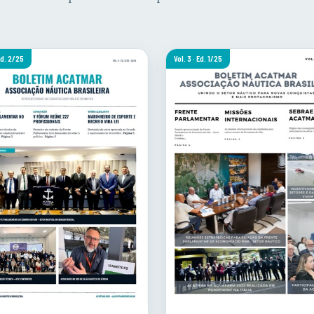
 Ed. 2/25
Vol. 3 · Ed. 1/25